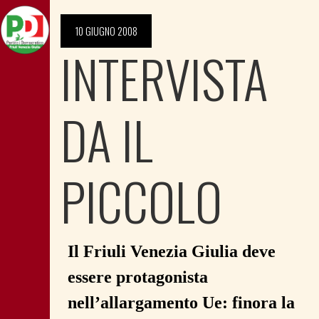
10 GIUGNO 2008
INTERVISTA
DA IL
PICCOLO
Il Friuli Venezia Giulia deve
essere protagonista
nell’allargamento Ue: finora la