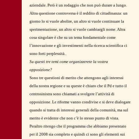
aziendale. Però è un rodaggio che non può durare a lungo.
Altra questione controversa è il reddito di cittadinanza: un
giorno lo si vuole abolire, un altro si vuole continuare la
sperimentazione, un altro si vuole cambiargli nome. Altra
cosa singolare è che su un tema fondamentale come
l’innovazione e gli investimenti nella ricerca scientifica ci
sono forti perplessità..
Su questi tre temi come organizzerete la vostra
opposizione?
Sono tre questioni di merito che attengono agli interessi
della nostra regione e su queste è chiaro che il Pd e tutto il
centrosinistra sono chiamati a svolgere l’attività di
opposizione. Le riforme vanno condivise e si deve dialogare
quando si tratta di interessi generali della comunità, ma sul
merito è evidente che non c’è lo stesso punto di vista.
Peraltro ritengo che il programma che abbiamo presentato
per il 2008 sia completo e quindi ci sono gli elementi sui