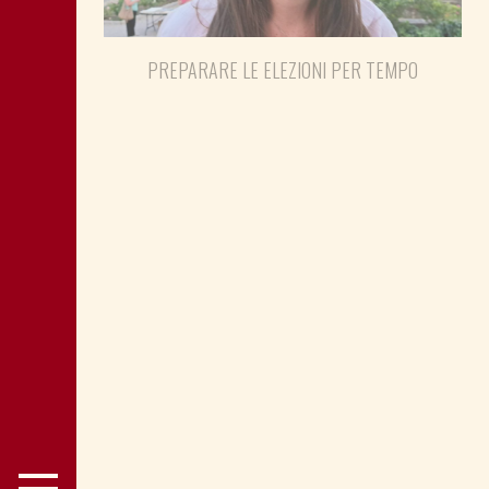
PREPARARE LE ELEZIONI PER TEMPO
SHOAH: TESTIMONE MANDIĆ È
MEMORIA ANCHE PER POLITICA