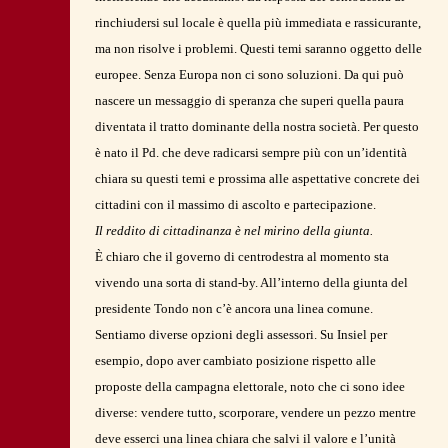
rinchiudersi sul locale è quella più immediata e rassicurante,
ma non risolve i problemi. Questi temi saranno oggetto delle
europee. Senza Europa non ci sono soluzioni. Da qui può
nascere un messaggio di speranza che superi quella paura
diventata il tratto dominante della nostra società. Per questo
è nato il Pd. che deve radicarsi sempre più con un’identità
chiara su questi temi e prossima alle aspettative concrete dei
cittadini con il massimo di ascolto e partecipazione.
Il reddito di cittadinanza è nel mirino della giunta.
È chiaro che il governo di centrodestra al momento sta
vivendo una sorta di stand-by. All’interno della giunta del
presidente Tondo non c’è ancora una linea comune.
Sentiamo diverse opzioni degli assessori. Su Insiel per
esempio, dopo aver cambiato posizione rispetto alle
proposte della campagna elettorale, noto che ci sono idee
diverse: vendere tutto, scorporare, vendere un pezzo mentre
deve esserci una linea chiara che salvi il valore e l’unità