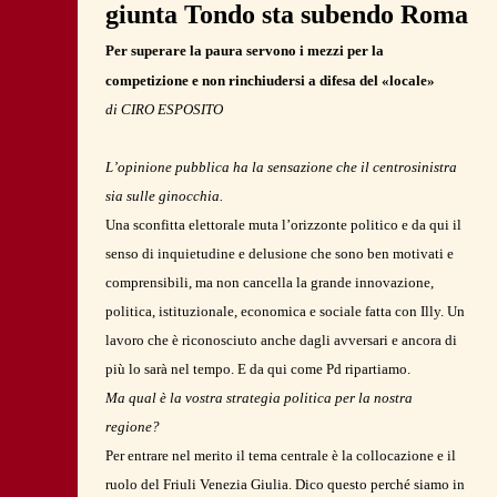
giunta Tondo sta subendo Roma
Per superare la paura servono i mezzi per la
competizione e non rinchiudersi a difesa del «locale»
di CIRO ESPOSITO
L’opinione pubblica ha la sensazione che il centrosinistra
sia sulle ginocchia.
Una sconfitta elettorale muta l’orizzonte politico e da qui il
senso di inquietudine e delusione che sono ben motivati e
comprensibili, ma non cancella la grande innovazione,
politica, istituzionale, economica e sociale fatta con Illy. Un
lavoro che è riconosciuto anche dagli avversari e ancora di
più lo sarà nel tempo. E da qui come Pd ripartiamo.
Ma qual è la vostra strategia politica per la nostra
regione?
Per entrare nel merito il tema centrale è la collocazione e il
ruolo del Friuli Venezia Giulia. Dico questo perché siamo in