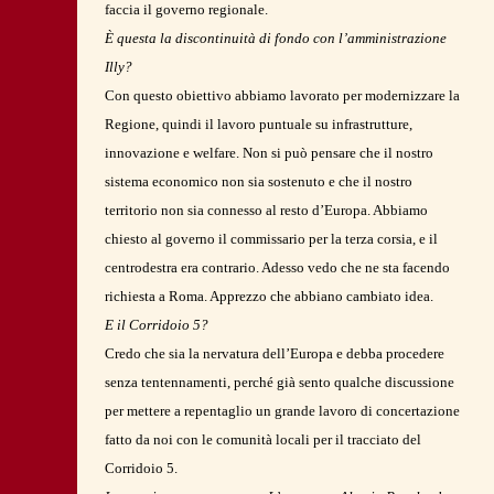
faccia il governo regionale.
È questa la discontinuità di fondo con l’amministrazione
Illy?
Con questo obiettivo abbiamo lavorato per modernizzare la
Regione, quindi il lavoro puntuale su infrastrutture,
innovazione e welfare. Non si può pensare che il nostro
sistema economico non sia sostenuto e che il nostro
territorio non sia connesso al resto d’Europa. Abbiamo
chiesto al governo il commissario per la terza corsia, e il
centrodestra era contrario. Adesso vedo che ne sta facendo
richiesta a Roma. Apprezzo che abbiano cambiato idea.
E il Corridoio 5?
Credo che sia la nervatura dell’Europa e debba procedere
senza tentennamenti, perché già sento qualche discussione
per mettere a repentaglio un grande lavoro di concertazione
fatto da noi con le comunità locali per il tracciato del
Corridoio 5.