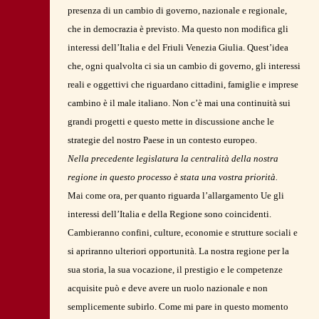
presenza di un cambio di governo, nazionale e regionale,
che in democrazia è previsto. Ma questo non modifica gli
interessi dell’Italia e del Friuli Venezia Giulia. Quest’idea
che, ogni qualvolta ci sia un cambio di governo, gli interessi
reali e oggettivi che riguardano cittadini, famiglie e imprese
cambino è il male italiano. Non c’è mai una continuità sui
grandi progetti e questo mette in discussione anche le
strategie del nostro Paese in un contesto europeo.
Nella precedente legislatura la centralità della nostra
regione in questo processo è stata una vostra priorità.
Mai come ora, per quanto riguarda l’allargamento Ue gli
interessi dell’Italia e della Regione sono coincidenti.
Cambieranno confini, culture, economie e strutture sociali e
si apriranno ulteriori opportunità. La nostra regione per la
sua storia, la sua vocazione, il prestigio e le competenze
acquisite può e deve avere un ruolo nazionale e non
semplicemente subirlo. Come mi pare in questo momento