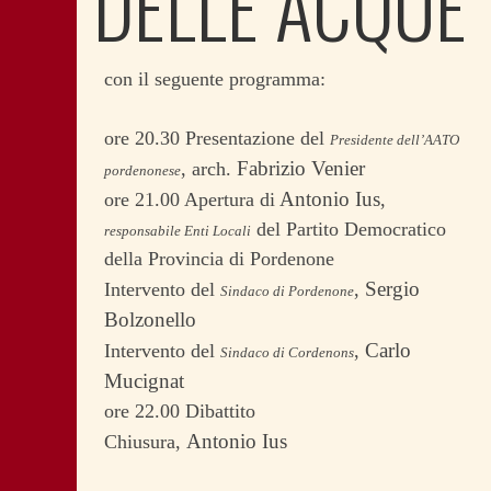
DELLE ACQUE
con il seguente programma:
ore 20.30 Presentazione del
Presidente dell’AATO
Fabrizio Venier
, arch.
pordenonese
Antonio Ius
ore 21.00 Apertura di
,
del Partito Democratico
responsabile Enti Locali
della Provincia di Pordenone
Sergio
Intervento del
,
Sindaco di Pordenone
Bolzonello
Carlo
Intervento del
,
Sindaco di Cordenons
Mucignat
ore 22.00 Dibattito
Antonio Ius
Chiusura,