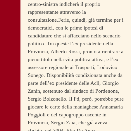
centro-sinistra indicherà il proprio
rappresentante attraverso la
consultazione.Ferie, quindi, già termine per i
democratici, con le prime ipotesi di
candidature che si affacciano nello scenario
politico. Tra queste l’ex presidente della
Provincia, Alberto Rossi, pronto a rientrare a
pieno titolo nella vita politica attiva, e l’ex
assessore regionale ai Trasporti, Lodovico
Sonego. Disponibilità condizionata anche da
parte dell’ex presidente delle Acli, Giorgio
Zanin, sostenuto dal sindaco di Pordenone,
Sergio Bolzonello. Il Pd, però, potrebbe pure
giocare le carte della maniaghese Annamaria
Poggioli e del capogruppo uscente in
Provincia, Sergio Zaia, che già aveva
sfidato, nel 2004, Elio De Anna.