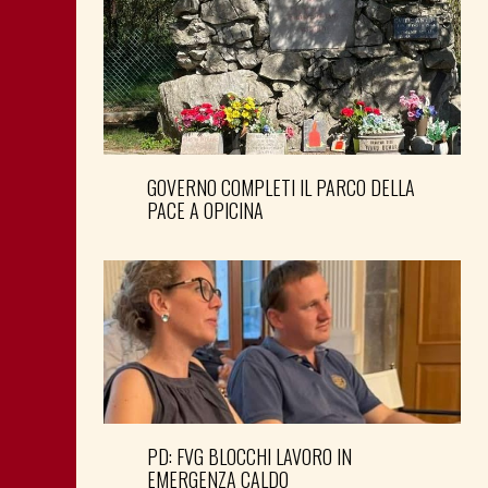
GOVERNO COMPLETI IL PARCO DELLA
PACE A OPICINA
PD: FVG BLOCCHI LAVORO IN
EMERGENZA CALDO