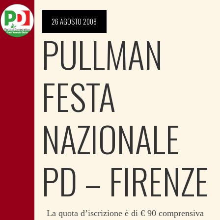
26 AGOSTO 2008
PULLMAN
FESTA
NAZIONALE
PD – FIRENZE
La quota d’iscrizione è di € 90 comprensiva