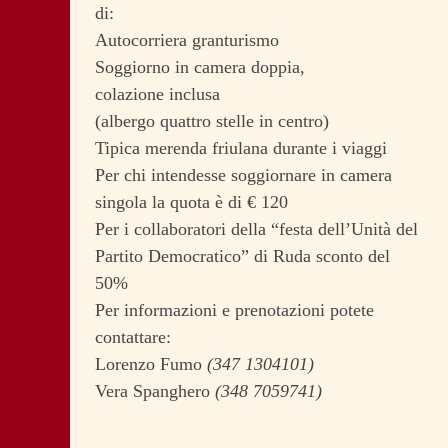
di:
Autocorriera granturismo
Soggiorno in camera doppia,
colazione inclusa
(albergo quattro stelle in centro)
Tipica merenda friulana durante i viaggi
Per chi intendesse soggiornare in camera
singola la quota è di € 120
Per i collaboratori della “festa dell’Unità del
Partito Democratico” di Ruda sconto del
50%
Per informazioni e prenotazioni potete
contattare:
Lorenzo Fumo
(347 1304101)
Vera Spanghero
(348 7059741)