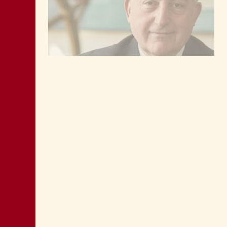
LA “CATTIVA POLITICA” NEL PORTO DI
TRIESTE