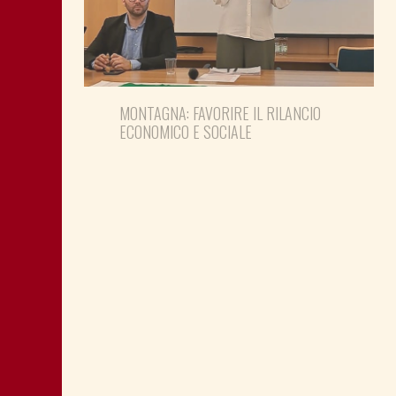
MONTAGNA: FAVORIRE IL RILANCIO
ECONOMICO E SOCIALE
LA “CATTIVA POLITICA” NEL PORTO DI
TRIESTE