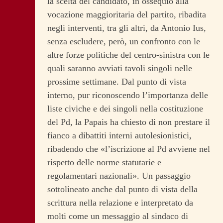
la scelta del candidato, in ossequio alla
vocazione maggioritaria del partito, ribadita
negli interventi, tra gli altri, da Antonio Ius,
senza escludere, però, un confronto con le
altre forze politiche del centro-sinistra con le
quali saranno avviati tavoli singoli nelle
prossime settimane. Dal punto di vista
interno, pur riconoscendo l’importanza delle
liste civiche e dei singoli nella costituzione
del Pd, la Papais ha chiesto di non prestare il
fianco a dibattiti interni autolesionistici,
ribadendo che «l’iscrizione al Pd avviene nel
rispetto delle norme statutarie e
regolamentari nazionali». Un passaggio
sottolineato anche dal punto di vista della
scrittura nella relazione e interpretato da
molti come un messaggio al sindaco di