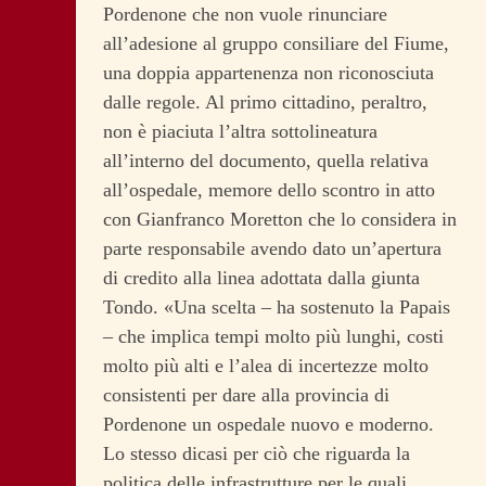
Pordenone che non vuole rinunciare
all’adesione al gruppo consiliare del Fiume,
una doppia appartenenza non riconosciuta
dalle regole. Al primo cittadino, peraltro,
non è piaciuta l’altra sottolineatura
all’interno del documento, quella relativa
all’ospedale, memore dello scontro in atto
con Gianfranco Moretton che lo considera in
parte responsabile avendo dato un’apertura
di credito alla linea adottata dalla giunta
Tondo. «Una scelta – ha sostenuto la Papais
– che implica tempi molto più lunghi, costi
molto più alti e l’alea di incertezze molto
consistenti per dare alla provincia di
Pordenone un ospedale nuovo e moderno.
Lo stesso dicasi per ciò che riguarda la
politica delle infrastrutture per le quali