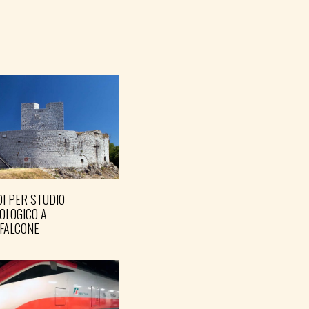
I PER STUDIO
OLOGICO A
FALCONE