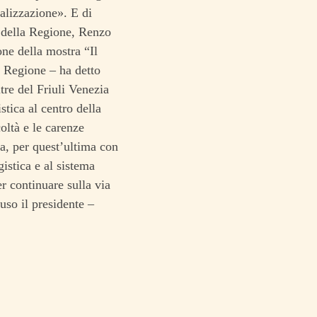
ealizzazione». E di
te della Regione, Renzo
ne della mostra “Il
la Regione – ha detto
tre del Friuli Venezia
stica al centro della
oltà e le carenze
a, per quest’ultima con
istica e al sistema
 continuare sulla via
uso il presidente –