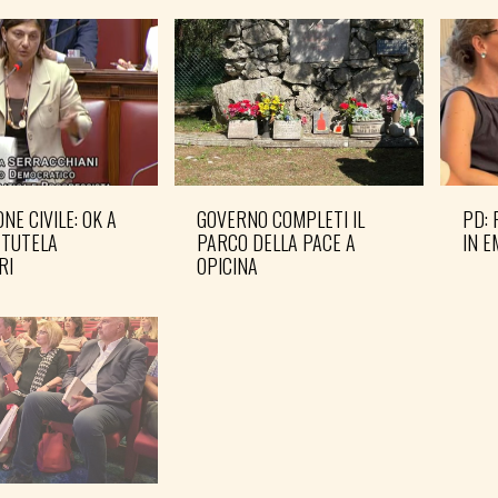
NE CIVILE: OK A
GOVERNO COMPLETI IL
PD: 
 TUTELA
PARCO DELLA PACE A
IN 
RI
OPICINA