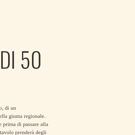
DI 50
o, di un
ella giunta regionale.
e prima di passare alla
 tavolo prenderà degli