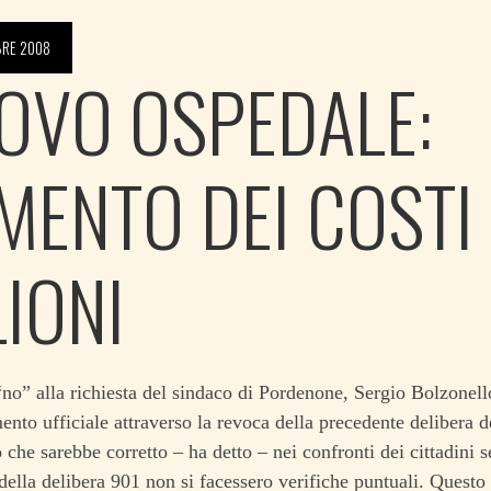
BRE 2008
OVO OSPEDALE:
MENTO DEI COSTI 
LIONI
o” alla richiesta del sindaco di Pordenone, Sergio Bolzonell
nto ufficiale attraverso la revoca della precedente delibera d
che sarebbe corretto – ha detto – nei confronti dei cittadini s
della delibera 901 non si facessero verifiche puntuali. Questo