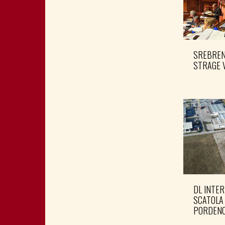
SREBRENI
STRAGE 
DL INTER
SCATOLA
PORDENO