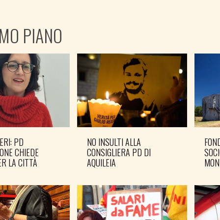
IMO PIANO
ERI: PD
NO INSULTI ALLA
FOND
ONE CHIEDE
CONSIGLIERA PD DI
SOCI
R LA CITTÀ
AQUILEIA
MON