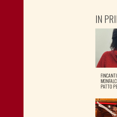
IN PR
FINCANTI
MONFALC
PATTO PE