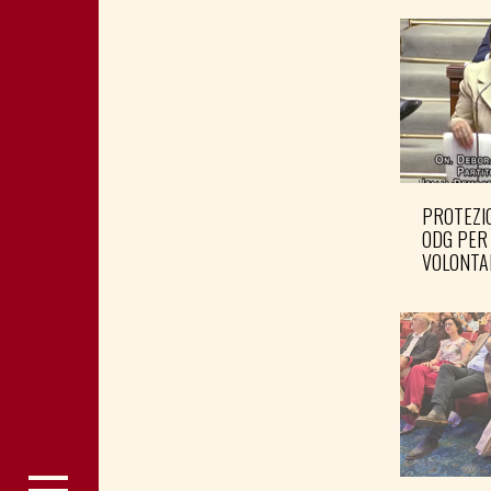
PROTEZIO
ODG PER
VOLONTA