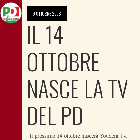
9 OTTOBRE 2008
IL 14
OTTOBRE
NASCE LA TV
DEL PD
Il prossimo 14 ottobre nascerà Youdem.Tv,