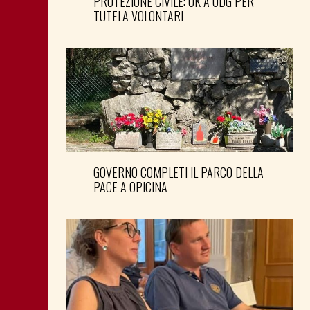
PROTEZIONE CIVILE: OK A ODG PER
TUTELA VOLONTARI
GOVERNO COMPLETI IL PARCO DELLA
PACE A OPICINA