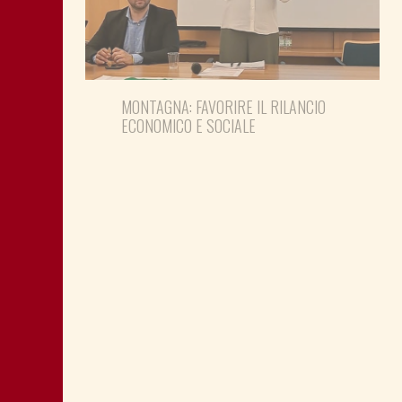
MONTAGNA: FAVORIRE IL RILANCIO
ECONOMICO E SOCIALE
LA “CATTIVA POLITICA” NEL PORTO DI
TRIESTE