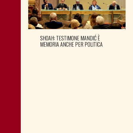
SHOAH: TESTIMONE MANDIĆ È
MEMORIA ANCHE PER POLITICA
MONTAGNA: FAVORIRE IL RILANCIO
ECONOMICO E SOCIALE