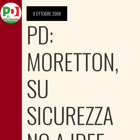
9 OTTOBRE 2008
PD:
MORETTON,
SU
SICUREZZA