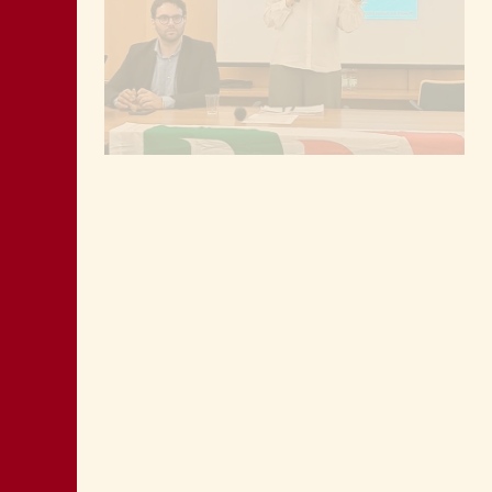
MONTAGNA: FAVORIRE IL RILANCIO
ECONOMICO E SOCIALE