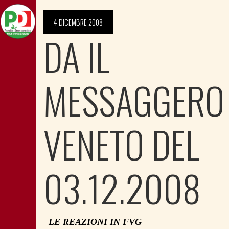
4 DICEMBRE 2008
DA IL
MESSAGGERO
VENETO DEL
03.12.2008
LE REAZIONI IN FVG