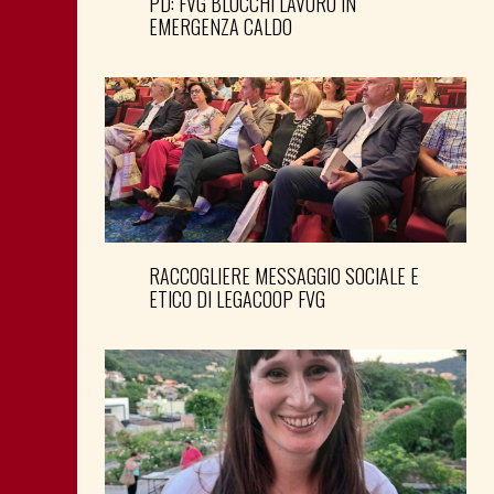
PD: FVG BLOCCHI LAVORO IN
EMERGENZA CALDO
RACCOGLIERE MESSAGGIO SOCIALE E
ETICO DI LEGACOOP FVG