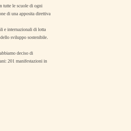
n tutte le scuole di ogni
ne di una apposita direttiva
li e internazionali di lotta
dello sviluppo sostenibile.
o abbiamo deciso di
ni: 201 manifestazioni in