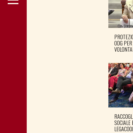
PROTEZIO
ODG PER
VOLONTA
RACCOGL
SOCIALE 
LEGACOO