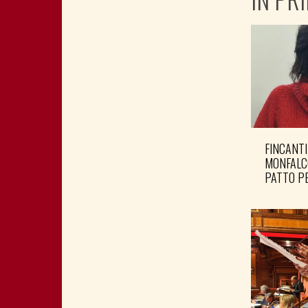
FINCANTI
MONFALC
PATTO PE