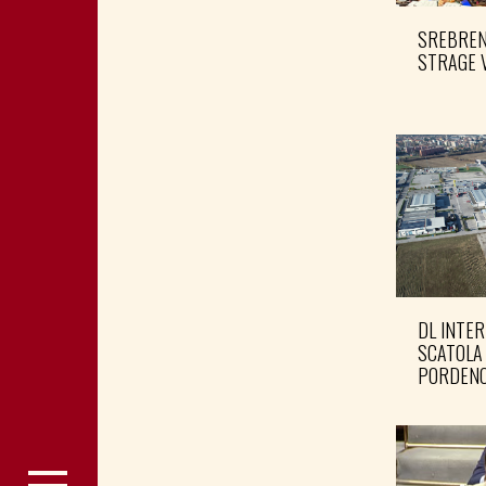
SREBRENI
STRAGE 
DL INTER
SCATOLA
PORDENO