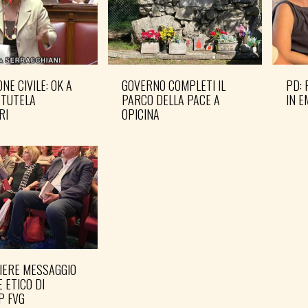
NE CIVILE: OK A
GOVERNO COMPLETI IL
PD: 
 TUTELA
PARCO DELLA PACE A
IN 
RI
OPICINA
IERE MESSAGGIO
PREPARARE LE ELEZIONI
E ETICO DI
PER TEMPO
P FVG