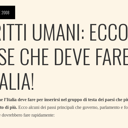
E 2008
RITTI UMANI: ECCO
SE CHE DEVE FAR
TALIA!
e l’Italia deve fare per inserirsi nel gruppo di testa dei paesi che p
o di più.
Ecco alcuni dei passi principali che governo, parlamento e f
e dovrebbero fare rapidamente: