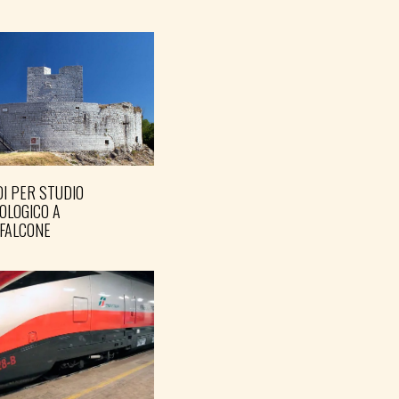
I PER STUDIO
OLOGICO A
FALCONE