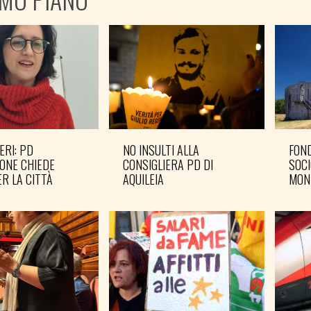
ERI: PD
NO INSULTI ALLA
FOND
ONE CHIEDE
CONSIGLIERA PD DI
SOCI
R LA CITTÀ
AQUILEIA
MON