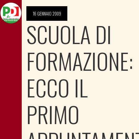
16 GENNAIO 2009
SCUOLA DI
FORMAZIONE:
ECCO IL
PRIMO