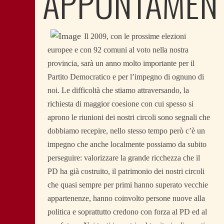
APPUNTAMEN
Il 2009, con le prossime elezioni
europee e con 92 comuni al voto nella nostra
provincia, sarà un anno molto importante per il
Partito Democratico e per l’impegno di ognuno di
noi. Le difficoltà che stiamo attraversando, la
richiesta di maggior coesione con cui spesso si
aprono le riunioni dei nostri circoli sono segnali che
dobbiamo recepire, nello stesso tempo però c’è un
impegno che anche localmente possiamo da subito
perseguire: valorizzare la grande ricchezza che il
PD ha già costruito, il patrimonio dei nostri circoli
che quasi sempre per primi hanno superato vecchie
appartenenze, hanno coinvolto persone nuove alla
politica e soprattutto credono con forza al PD ed al