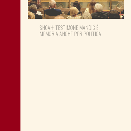
SHOAH: TESTIMONE MANDIĆ È
MEMORIA ANCHE PER POLITICA
MONTAGNA: FAVORIRE IL RILANCIO
ECONOMICO E SOCIALE