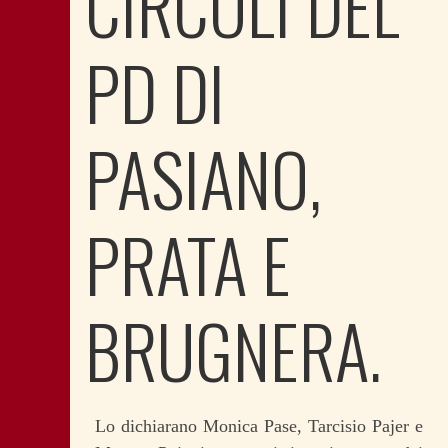
CIRCOLI DEL
PD DI
PASIANO,
PRATA E
BRUGNERA.
Lo dichiarano Monica Pase, Tarcisio Pajer e