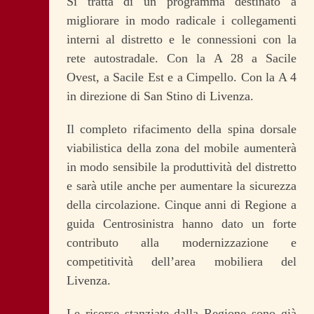
Si tratta di un programma destinato a
migliorare in modo radicale i collegamenti
interni al distretto e le connessioni con la
rete autostradale. Con la A 28 a Sacile
Ovest, a Sacile Est e a Cimpello. Con la A 4
in direzione di San Stino di Livenza.
Il completo rifacimento della spina dorsale
viabilistica della zona del mobile aumenterà
in modo sensibile la produttività del distretto
e sarà utile anche per aumentare la sicurezza
della circolazione. Cinque anni di Regione a
guida Centrosinistra hanno dato un forte
contributo alla modernizzazione e
competitività dell’area mobiliera del
Livenza.
Le risorse stanziate dalla Regione sono già