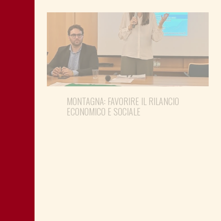
MONTAGNA: FAVORIRE IL RILANCIO
ECONOMICO E SOCIALE