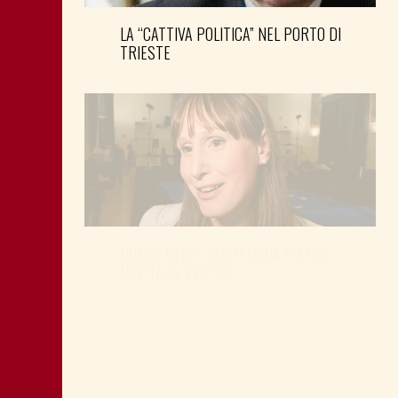
LA “CATTIVA POLITICA” NEL PORTO DI
TRIESTE
DONNE DEM E SEGRETERIA PD FVG:
NOVITÀ AL VERTICE