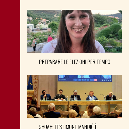
PREPARARE LE ELEZIONI PER TEMPO
SHOAH: TESTIMONE MANDIĆ È