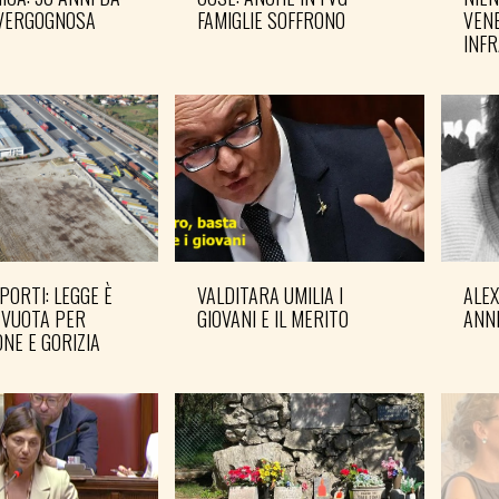
VERGOGNOSA
FAMIGLIE SOFFRONO
VENE
INF
PORTI: LEGGE È
VALDITARA UMILIA I
ALE
 VUOTA PER
GIOVANI E IL MERITO
ANN
NE E GORIZIA