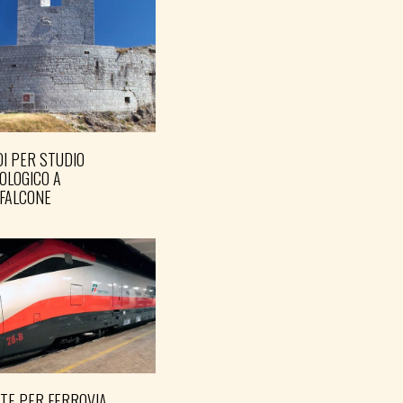
I PER STUDIO
OLOGICO A
FALCONE
TE PER FERROVIA