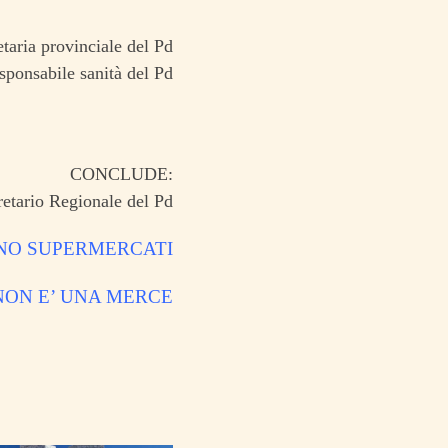
taria provinciale del Pd
sponsabile sanità del Pd
CONCLUDE:
retario Regionale del Pd
ONO SUPERMERCATI
NON E’ UNA MERCE