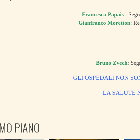
Francesca Papais
: Segre
Gianfranco Moretton
: Re
Bruno Zvech
: Seg
GLI OSPEDALI NON S
LA SALUTE 
IMO PIANO