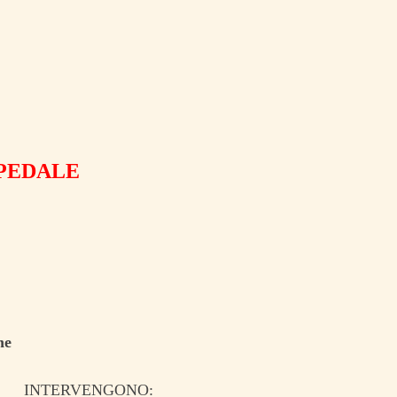
SPEDALE
ne
INTERVENGONO: