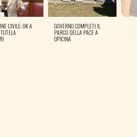
NE CIVILE: OK A
GOVERNO COMPLETI IL
PD: 
 TUTELA
PARCO DELLA PACE A
IN 
RI
OPICINA