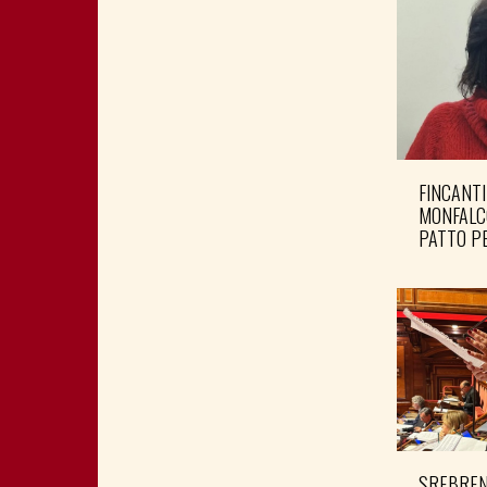
FINCANTI
MONFALC
PATTO PE
SREBRENI