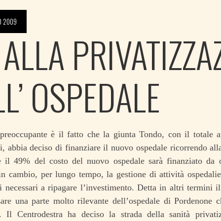
O 2009
 ALLA PRIVATIZZA
LL’ OSPEDALE
preoccupante è il fatto che la giunta Tondo, con il totale a
, abbia deciso di finanziare il nuovo ospedale ricorrendo alla
le il 49% del costo del nuovo ospedale sarà finanziato da op
in cambio, per lungo tempo, la gestione di attività ospedalie
vi necessari a ripagare l’investimento. Detta in altri termini 
zzare una parte molto rilevante dell’ospedale di Pordenone 
e. Il Centrodestra ha deciso la strada della sanità privat