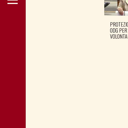
PROTEZIO
ODG PER
VOLONTA