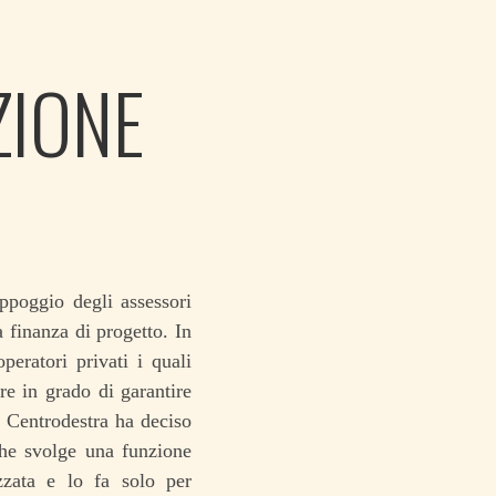
ZIONE
ppoggio degli assessori
 finanza di progetto. In
eratori privati i quali
re in grado di garantire
il Centrodestra ha deciso
che svolge una funzione
izzata e lo fa solo per