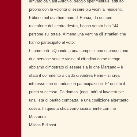
arrivato da Sant’Antonio, seggio sperimentale istituito
proprio con la volontà di essere più vicini ai residenti.
Ebbene nel quartiere nord di Porcia, da sempre
roccaforte del centro-destra, hanno votato ben 144
persone sul totale. Almeno una ventina gli stranieri che
hanno partecipato al voto.
I commenti. «Quando a una competizione si presentano
due persone serie e vicine al cittadino come ritengo
abbiamo dimostrato di essere sia io che Marzano – è
stato il commento a caldo di Andrea Perin – si crea
interesse che si traduce in partecipazione. E’ questo il
primo successo. Da domani (oggi, ndr) si lavorerà per
una lista di partito compatta, e una coalizione altrettanto
coesa. In questa sfida vorrò sicuramente con me
Marzano».
Milena Bidinost