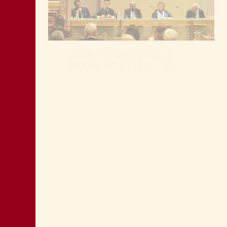
SHOAH: TESTIMONE MANDIĆ È
MEMORIA ANCHE PER POLITICA
MONTAGNA: FAVORIRE IL RILANCIO
ECONOMICO E SOCIALE