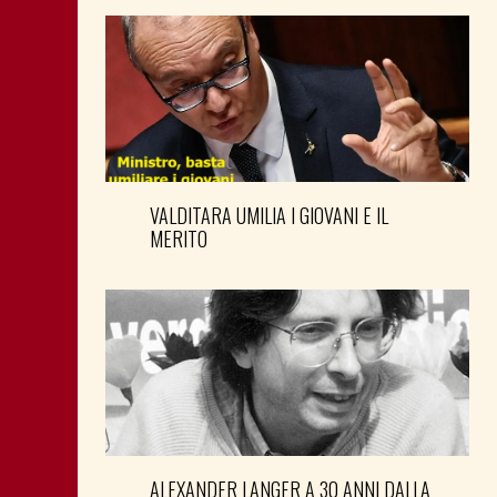
VALDITARA UMILIA I GIOVANI E IL
MERITO
ALEXANDER LANGER A 30 ANNI DALLA