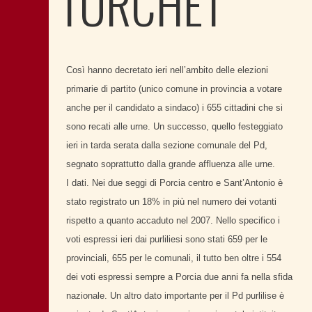
TURCHET
Così hanno decretato ieri nell’ambito delle elezioni
primarie di partito (unico comune in provincia a votare
anche per il candidato a sindaco) i 655 cittadini che si
sono recati alle urne. Un successo, quello festeggiato
ieri in tarda serata dalla sezione comunale del Pd,
segnato soprattutto dalla grande affluenza alle urne.
I dati. Nei due seggi di Porcia centro e Sant’Antonio è
stato registrato un 18% in più nel numero dei votanti
rispetto a quanto accaduto nel 2007. Nello specifico i
voti espressi ieri dai purliliesi sono stati 659 per le
provinciali, 655 per le comunali, il tutto ben oltre i 554
dei voti espressi sempre a Porcia due anni fa nella sfida
nazionale. Un altro dato importante per il Pd purlilise è