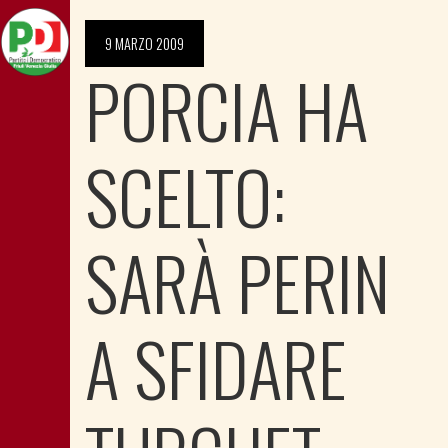
9 MARZO 2009
PORCIA HA
SCELTO:
SARÀ PERIN
A SFIDARE