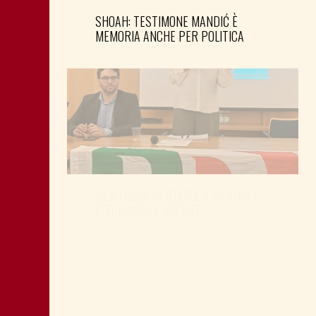
SHOAH: TESTIMONE MANDIĆ È
MEMORIA ANCHE PER POLITICA
MONTAGNA: FAVORIRE IL RILANCIO
ECONOMICO E SOCIALE