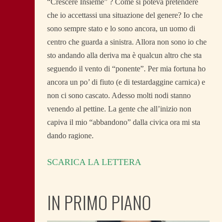
“Crescere Insieme” ? Come si poteva pretendere
che io accettassi una situazione del genere? Io che
sono sempre stato e lo sono ancora, un uomo di
centro che guarda a sinistra. Allora non sono io che
sto andando alla deriva ma è qualcun altro che sta
seguendo il vento di “ponente”. Per mia fortuna ho
ancora un po’ di fiuto (e di testardaggine carnica) e
non ci sono cascato. Adesso molti nodi stanno
venendo al pettine. La gente che all’inizio non
capiva il mio “abbandono” dalla civica ora mi sta
dando ragione.
SCARICA LA LETTERA
IN PRIMO PIANO