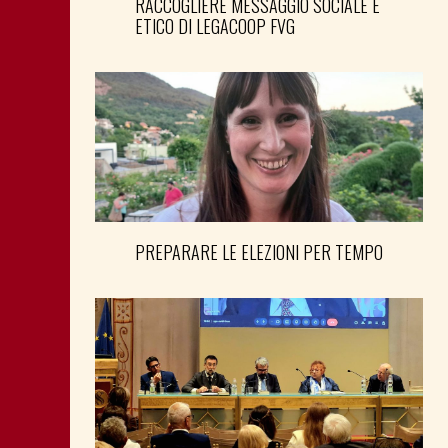
RACCOGLIERE MESSAGGIO SOCIALE E
ETICO DI LEGACOOP FVG
PREPARARE LE ELEZIONI PER TEMPO