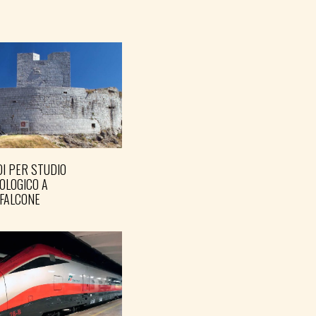
I PER STUDIO
OLOGICO A
FALCONE