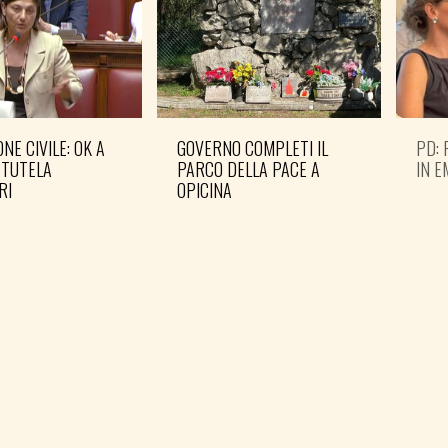
NE CIVILE: OK A
GOVERNO COMPLETI IL
PD: 
 TUTELA
PARCO DELLA PACE A
IN 
RI
OPICINA