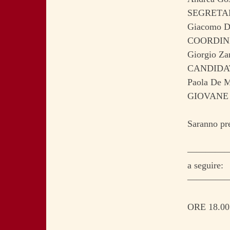
SEGRETAR
Giacomo D’
COORDIN
Giorgio Za
CANDIDA
Paola De 
GIOVANE 
Saranno pre
————
a seguire:
————
ORE 18.00