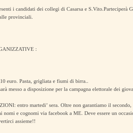
senti i candidati dei collegi di Casarsa e S.Vito.Parteciperà 
lle provinciali.
ANIZZATIVE :
10 euro. Pasta, grigliata e fiumi di birra..
 sarà messo a disposizione per la campagna elettorale dei giova
NI: entro martedi’ sera. Oltre non garantiamo il secondo, i
ni nomi e cognomi via facebook a ME. Deve essere un occasio
ertirci assieme!!