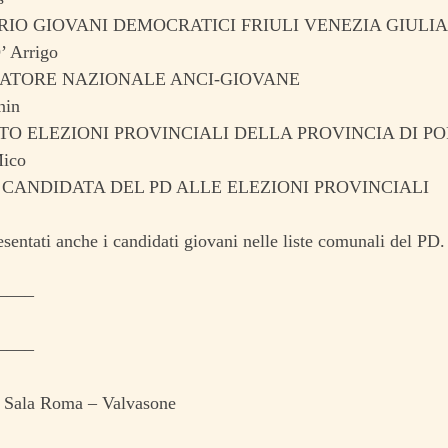
IO GIOVANI DEMOCRATICI FRIULI VENEZIA GIULIA
 Arrigo
ATORE NAZIONALE ANCI-GIOVANE
nin
TO ELEZIONI PROVINCIALI DELLA PROVINCIA DI 
Mico
CANDIDATA DEL PD ALLE ELEZIONI PROVINCIALI
sentati anche i candidati giovani nelle liste comunali del PD.
——–
——–
 Sala Roma – Valvasone