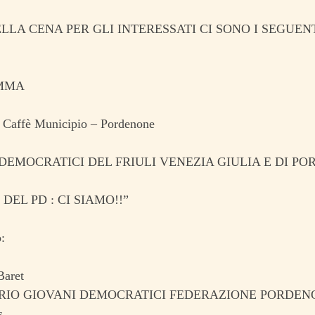
LLA CENA PER GLI INTERESSATI CI SONO I SEGUENT
MMA
Caffè Municipio – Pordenone
DEMOCRATICI DEL FRIULI VENEZIA GIULIA E DI P
DEL PD : CI SIAMO!!”
:
Baret
RIO GIOVANI DEMOCRATICI FEDERAZIONE PORDEN
s