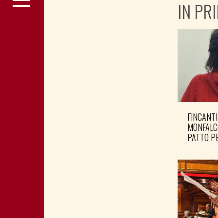
IN PR
FINCANTI
MONFALC
PATTO PE