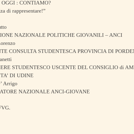
 OGGI : CONTIAMO?
za di rappresentare!”
tto
ONE NAZIONALE POLITICHE GIOVANILI – ANCI
Lorenzo
NTE CONSULTA STUDENTESCA PROVINCIA DI PORD
anetti
IERE STUDENTESCO USCENTE DEL CONSIGLIO di A
TA’ DI UDINE
 Arrigo
ATORE NAZIONALE ANCI-GIOVANE
 FVG.