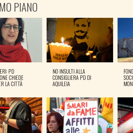
IMO PIANO
ERI: PD
NO INSULTI ALLA
FOND
ONE CHIEDE
CONSIGLIERA PD DI
SOCI
R LA CITTÀ
AQUILEIA
MON