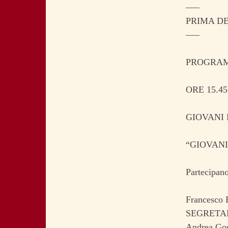
—–
PRIMA DE
—–
PROGRA
ORE 15.45 
GIOVANI 
“GIOVANI 
Partecipano
Francesco 
SEGRETA
Andrea Go