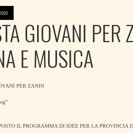
 2009
STA GIOVANI PER Z
NA E MUSICA
OVANI PER ZANIN
og”
POSTO IL PROGRAMMA DI IDEE PER LA PROVINCIA D