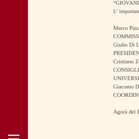
“GIOVANI
L’ importan
Marco Pasu
COMMISSI
Giulio Di 
PRESIDE
Cristiano Z
CONSIGL
UNIVERSI
Giacomo D’
COORDIN
Agorà del