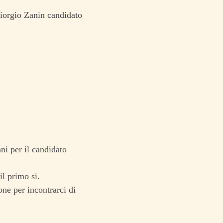
Giorgio Zanin candidato
ni per il candidato
l primo si.
ne per incontrarci di