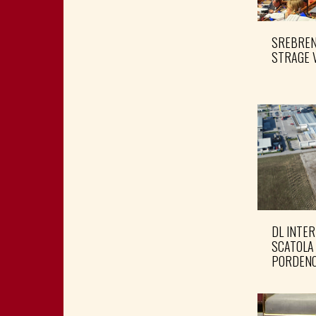
SREBRENI
STRAGE 
DL INTER
SCATOLA
PORDENO