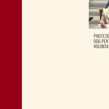
PROTEZIO
ODG PER
VOLONTA