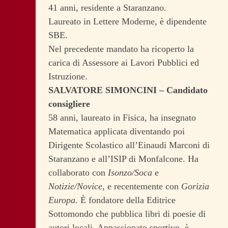
41 anni, residente a Staranzano.
Laureato in Lettere Moderne, è dipendente
SBE.
Nel precedente mandato ha ricoperto la
carica di Assessore ai Lavori Pubblici ed
Istruzione.
SALVATORE SIMONCINI – Candidato
consigliere
58 anni, laureato in Fisica, ha insegnato
Matematica applicata diventando poi
Dirigente Scolastico all’Einaudi Marconi di
Staranzano e all’ISIP di Monfalcone. Ha
collaborato con
Isonzo/Soca
e
Notizie/Novice
, e recentemente con
Gorizia
Europa
. È fondatore della Editrice
Sottomondo che pubblica libri di poesie di
autori locali. Appassionato sportivo, è