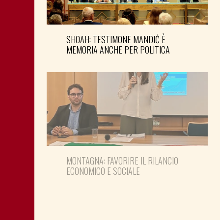
SHOAH: TESTIMONE MANDIĆ È
MEMORIA ANCHE PER POLITICA
MONTAGNA: FAVORIRE IL RILANCIO
ECONOMICO E SOCIALE