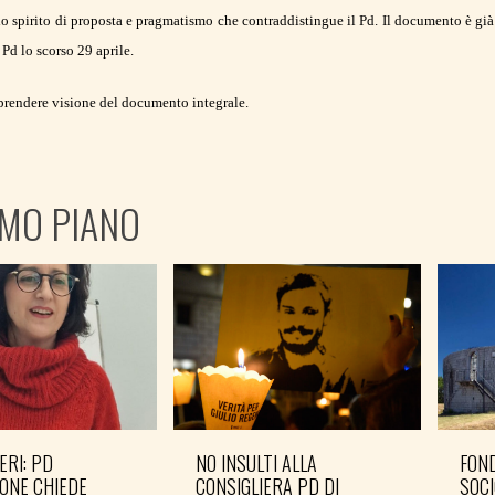
lo spirito di proposta e pragmatismo che contraddistingue il Pd. Il documento è gi
 Pd lo scorso 29 aprile.
prendere visione del documento integrale.
IMO PIANO
ERI: PD
NO INSULTI ALLA
FOND
ONE CHIEDE
CONSIGLIERA PD DI
SOCI