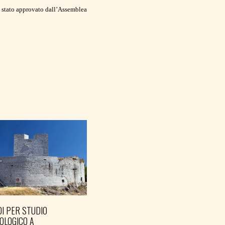
à stato approvato dall’Assemblea
I PER STUDIO
OLOGICO A