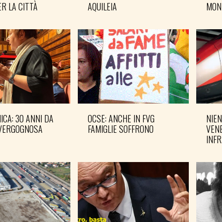
R LA CITTÀ
AQUILEIA
MON
CA: 30 ANNI DA
OCSE: ANCHE IN FVG
NIEN
VERGOGNOSA
FAMIGLIE SOFFRONO
VENE
INF