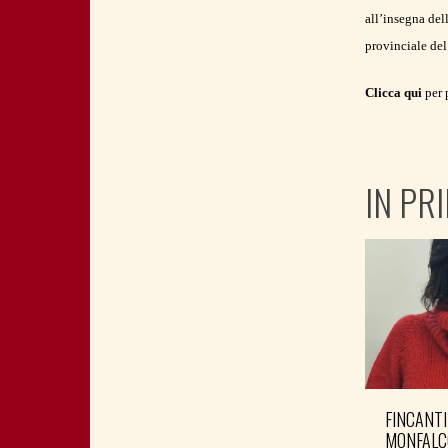
all’insegna del
provinciale del
Clicca qui
per 
IN PR
FINCANTI
MONFALC