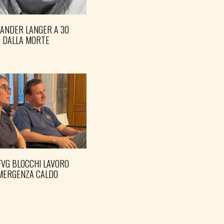
XANDER LANGER A 30
I DALLA MORTE
FVG BLOCCHI LAVORO
EMERGENZA CALDO