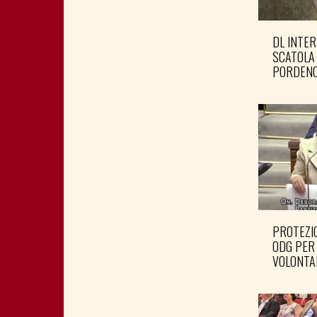
DL INTER
SCATOLA
PORDENO
PROTEZIO
ODG PER
VOLONTA