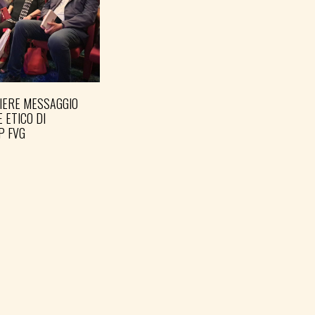
IERE MESSAGGIO
PREPARARE LE ELEZIONI
E ETICO DI
PER TEMPO
P FVG