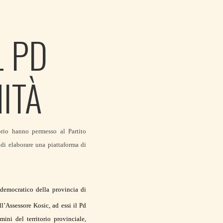
L PD
ITÀ
orio hanno permesso al Partito
di elaborare una piattaforma di
 democratico della provincia di
l’Assessore Kosic, ad essi il Pd
ini del territorio provinciale,