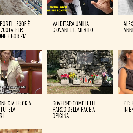
PORTI: LEGGE È
VALDITARA UMILIA I
ALE
 VUOTA PER
GIOVANI E IL MERITO
ANN
NE E GORIZIA
NE CIVILE: OK A
GOVERNO COMPLETI IL
PD: 
 TUTELA
PARCO DELLA PACE A
IN 
RI
OPICINA