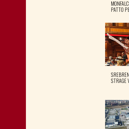
MONFALC
PATTO PE
SREBRENI
STRAGE 