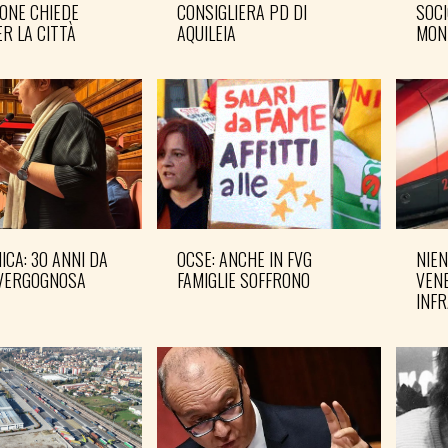
ONE CHIEDE
CONSIGLIERA PD DI
SOCI
R LA CITTÀ
AQUILEIA
MON
CA: 30 ANNI DA
OCSE: ANCHE IN FVG
NIEN
VERGOGNOSA
FAMIGLIE SOFFRONO
VENE
INF