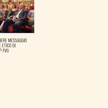
IERE MESSAGGIO
PREPARARE LE ELEZIONI
E ETICO DI
PER TEMPO
P FVG