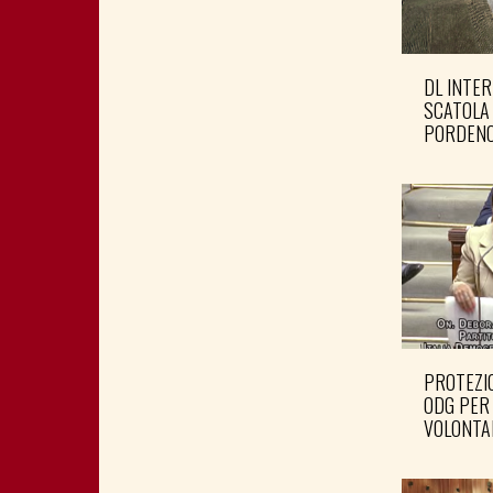
DL INTER
SCATOLA
PORDENO
PROTEZIO
ODG PER
VOLONTA