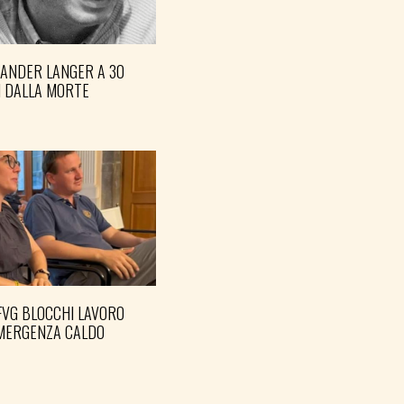
XANDER LANGER A 30
I DALLA MORTE
FVG BLOCCHI LAVORO
EMERGENZA CALDO