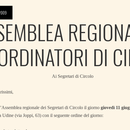
2009
SEMBLEA REGIONA
ORDINATORI DI C
Ai Segretari di Circolo
rissimi,
’Assemblea regionale dei Segretari di Circolo il giorno
giovedì 11 giu
 Udine (via Joppi, 63) con il seguente ordine del giorno: