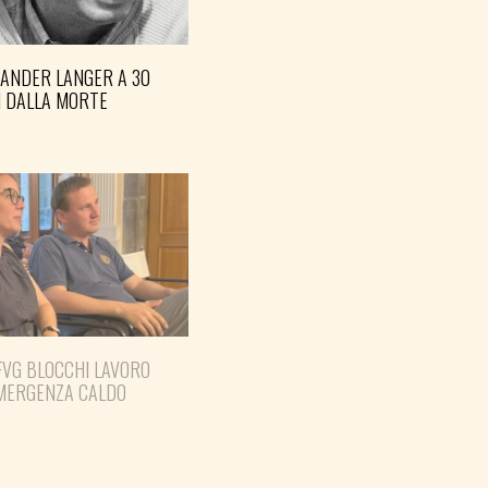
XANDER LANGER A 30
I DALLA MORTE
FVG BLOCCHI LAVORO
EMERGENZA CALDO