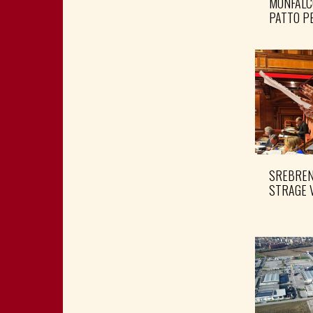
MONFALC
PATTO PE
SREBRENI
STRAGE 