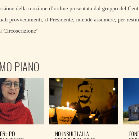
ussione della mozione d’ordine presentata dal gruppo del Centr
uali provvedimenti, il Presidente, intende assumere, per restitu
i Circoscrizione”
IMO PIANO
ERI: PD
NO INSULTI ALLA
FOND