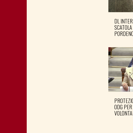
DL INTER
SCATOLA
PORDENO
PROTEZIO
ODG PER
VOLONTA