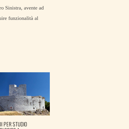
o Sinistra, avente ad
ire funzionalità al
I PER STUDIO