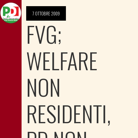
7 OTTOBRE 2009
FVG;
WELFARE
NON
RESIDENTI,