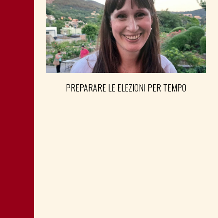
PREPARARE LE ELEZIONI PER TEMPO
SHOAH: TESTIMONE MANDIĆ È
MEMORIA ANCHE PER POLITICA