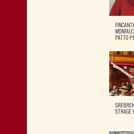
FINCANTI
MONFALC
PATTO PE
SREBRENI
STRAGE 