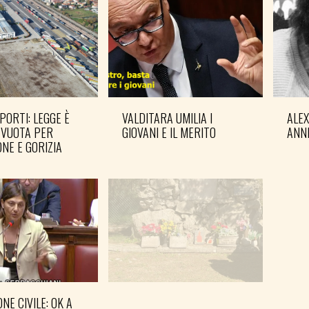
PORTI: LEGGE È
VALDITARA UMILIA I
ALE
 VUOTA PER
GIOVANI E IL MERITO
ANN
NE E GORIZIA
NE CIVILE: OK A
GOVERNO COMPLETI IL