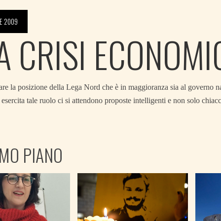
E 2009
LA CRISI ECONOMI
dare la posizione della Lega Nord che è in maggioranza sia al governo n
esercita tale ruolo ci si attendono proposte intelligenti e non solo chiacc
IMO PIANO