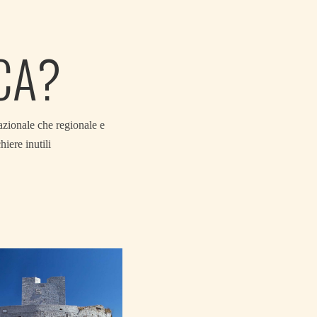
CA?
azionale che regionale e
hiere inutili