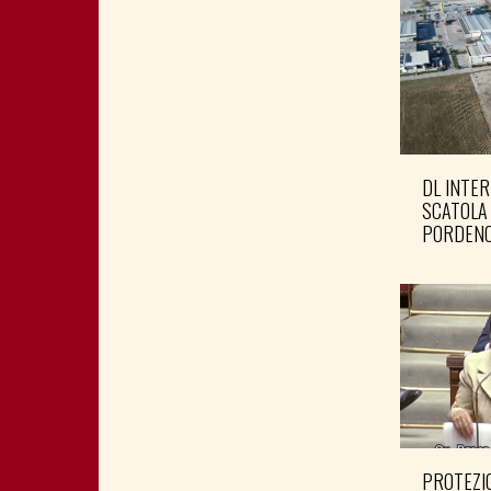
DL INTER
SCATOLA
PORDENO
PROTEZIO