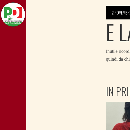
2 NOVEMBR
E 
Inutile ricor
quindi da chi 
IN PR