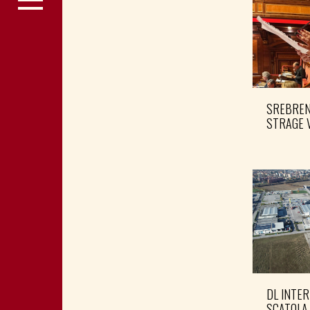
SREBRENI
STRAGE 
DL INTER
SCATOLA