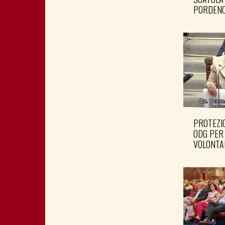
PORDENO
PROTEZIO
ODG PER
VOLONTA