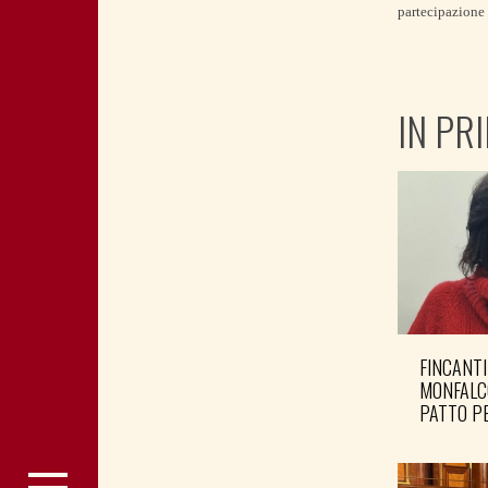
partecipazione 
IN PR
FINCANTI
MONFALC
PATTO PE