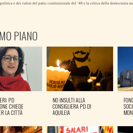
politica e dei valori del patto costituzionale del ’48 e la critica della democrazia m
IMO PIANO
ERI: PD
NO INSULTI ALLA
FOND
ONE CHIEDE
CONSIGLIERA PD DI
SOCI
R LA CITTÀ
AQUILEIA
MON