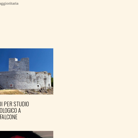
aggioritaria
I PER STUDIO
OLOGICO A
FALCONE