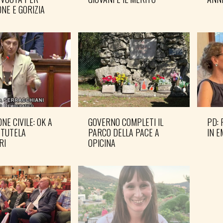
NE E GORIZIA
NE CIVILE: OK A
GOVERNO COMPLETI IL
PD: 
 TUTELA
PARCO DELLA PACE A
IN 
RI
OPICINA