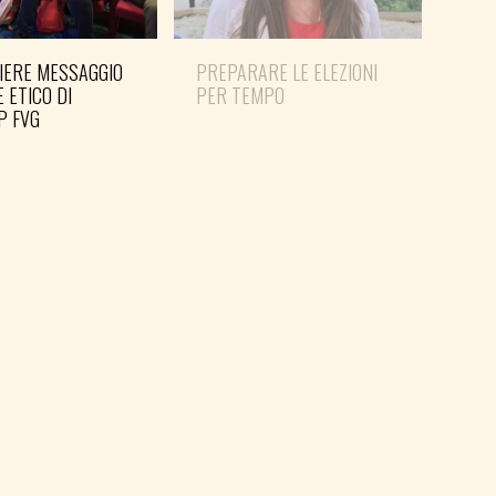
IERE MESSAGGIO
PREPARARE LE ELEZIONI
E ETICO DI
PER TEMPO
P FVG