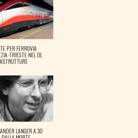
TE PER FERROVIA
ZIA-TRIESTE NEL DL
RASTRUTTURE
XANDER LANGER A 30
I DALLA MORTE