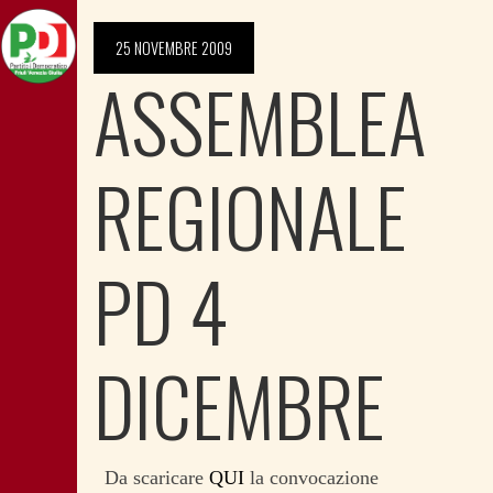
25 NOVEMBRE 2009
ASSEMBLEA
REGIONALE
PD 4
DICEMBRE
Da scaricare
QUI
la convocazione