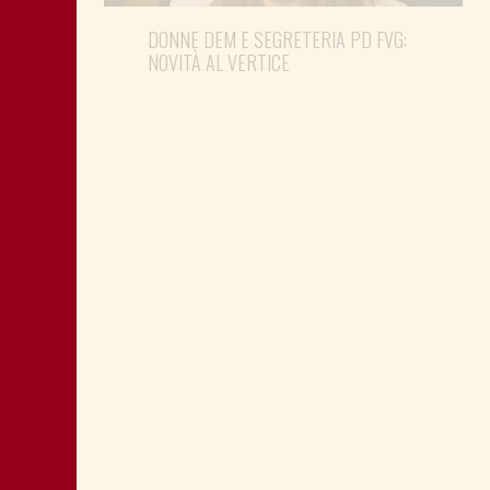
DONNE DEM E SEGRETERIA PD FVG:
NOVITÀ AL VERTICE
FEDRIGA SI OCCUPI DI QUESTIONE
SOCIALE