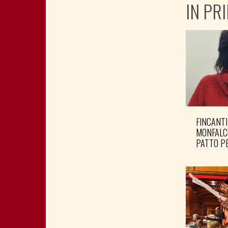
IN PR
FINCANTI
MONFALC
PATTO PE