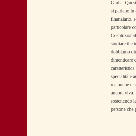
Giulia. Quest
si parlano i
finanziario, 
particolare c
Costituzional
studiare il e
dobbiamo dime
dimenticare c
caratteristic
specialità e 
ma anche e so
ancora viva. 
sostenendo le
persone che p