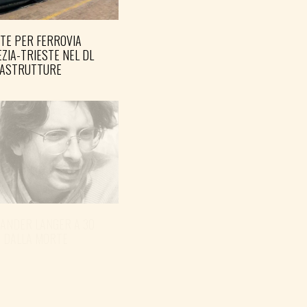
TE PER FERROVIA
ZIA-TRIESTE NEL DL
RASTRUTTURE
XANDER LANGER A 30
I DALLA MORTE