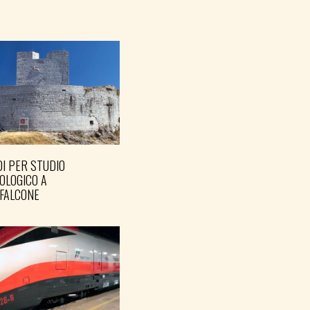
I PER STUDIO
OLOGICO A
FALCONE