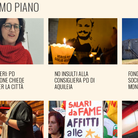
IMO PIANO
ERI: PD
NO INSULTI ALLA
FOND
ONE CHIEDE
CONSIGLIERA PD DI
SOCI
R LA CITTÀ
AQUILEIA
MON