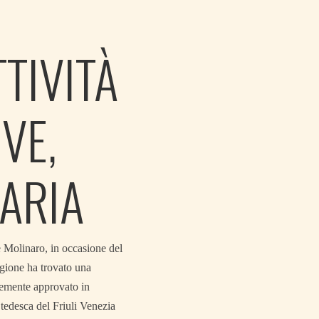
TIVITÀ
VE,
IARIA
e Molinaro, in occasione del
egione ha trovato una
temente approvato in
tedesca del Friuli Venezia