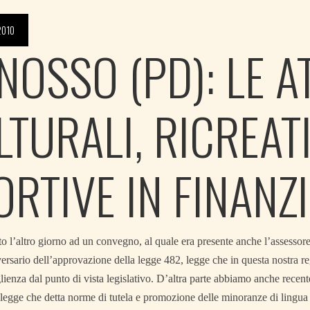
2010
NOSSO (PD): LE AT
LTURALI, RICREATI
ORTIVE IN FINANZ
o l’altro giorno ad un convegno, al quale era presente anche l’assessor
rsario dell’approvazione della legge 482, legge che in questa nostra r
ienza dal punto di vista legislativo. D’altra parte abbiamo anche recen
 legge che detta norme di tutela e promozione delle minoranze di lingua 