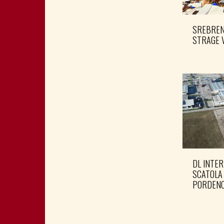
SREBRENI
STRAGE 
DL INTER
SCATOLA
PORDENO