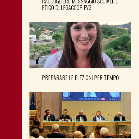
RACCOGLIERE MESSAGGIO SOCIALE E
ETICO DI LEGACOOP FVG
PREPARARE LE ELEZIONI PER TEMPO