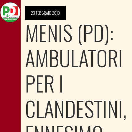
23 FEBBRAIO 2010
MENIS (PD):
AMBULATORI
PER I
CLANDESTINI,