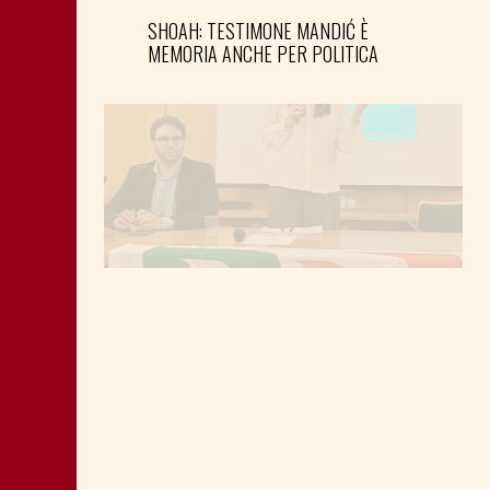
SHOAH: TESTIMONE MANDIĆ È
MEMORIA ANCHE PER POLITICA
MONTAGNA: FAVORIRE IL RILANCIO
ECONOMICO E SOCIALE