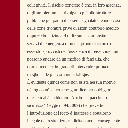
collettività. Il rischio concreto è che, in loro assenza,
o gli stranieri non si rivolgano più alle strutture
pubbliche per paura di essere segnalati creando così
delle zone d’ombra prive di alcun controllo medico
oppure che inizino ad utilizzare a sproposito i
servizi di emergenza (come il pronto soccorso)
essendo sprovvisti dell’assistenza di base, cioè non
possono andare da un medico di famiglia, che
normalmente è in grado di intervenire prima e
meglio sulle più comuni patologie.
È evidente quindi come non esista nessun motivo
né logico né tantomeno giuridico per obbligare
queste realtà a chiudere. Anche il “pacchetto
sicurezza” (legge n. 94/2009) che prevede
l’introduzione del reato d’ingresso e soggiorno
illegale dello straniero esplicita come il conseguente