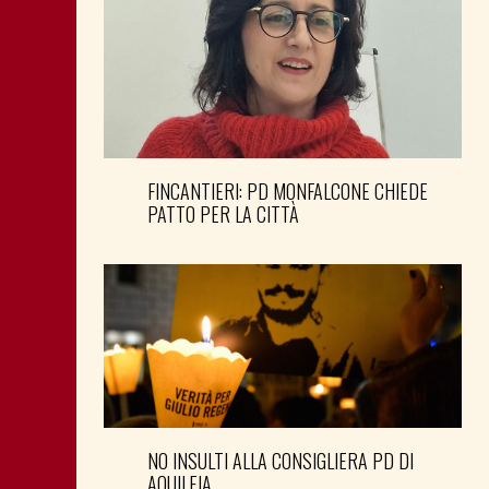
FINCANTIERI: PD MONFALCONE CHIEDE
PATTO PER LA CITTÀ
NO INSULTI ALLA CONSIGLIERA PD DI
AQUILEIA