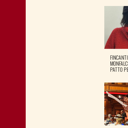
FINCANTI
MONFALC
PATTO PE