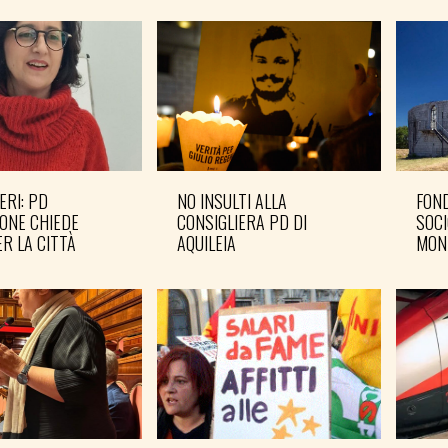
ERI: PD
NO INSULTI ALLA
FOND
ONE CHIEDE
CONSIGLIERA PD DI
SOCI
R LA CITTÀ
AQUILEIA
MON