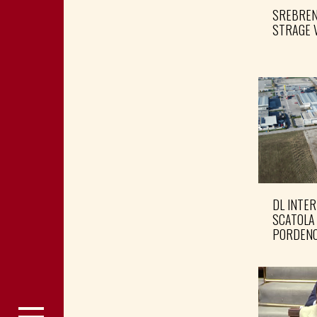
SREBRENI
STRAGE 
DL INTER
SCATOLA
PORDENO