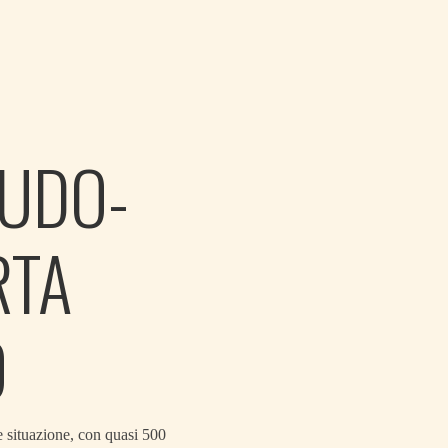
EUDO-
RTA
O
le situazione, con quasi 500