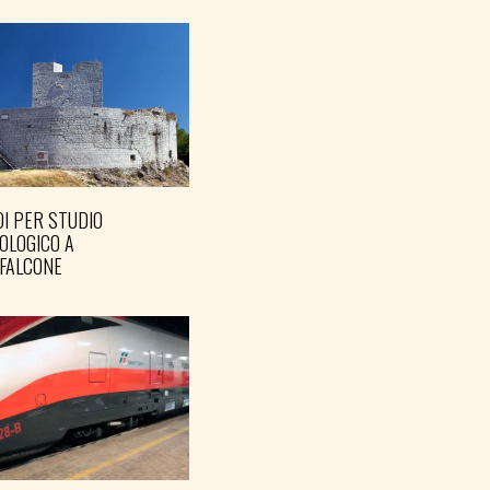
I PER STUDIO
OLOGICO A
FALCONE