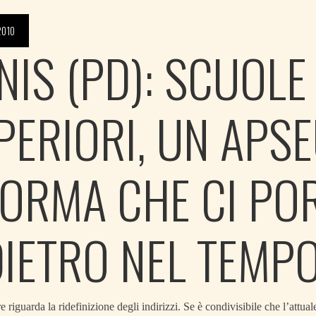
2010
NIS (PD): SCUOLE
PERIORI, UN APS
FORMA CHE CI PO
DIETRO NEL TEMP
re riguarda la ridefinizione degli indirizzi. Se è condivisibile che l’attua