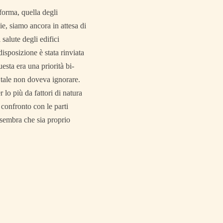
forma, quella degli
ie, siamo ancora in attesa di
salute degli edifici
disposizione è stata rinviata
esta era una priorità bi-
i tale non doveva ignorare.
lo più da fattori di natura
 confronto con le parti
 sembra che sia proprio