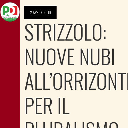
2 APRILE 2010
STRIZZOLO:
NUOVE NUBI
ALL’ORRIZONT
PER IL