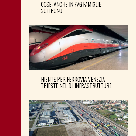
OCSE: ANCHE IN FVG FAMIGLIE
SOFFRONO
NIENTE PER FERROVIA VENEZIA-
TRIESTE NEL DL INFRASTRUTTURE