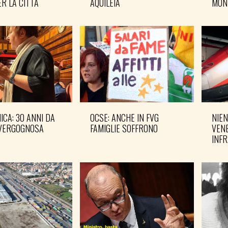
R LA CITTÀ
AQUILEIA
MON
CA: 30 ANNI DA
OCSE: ANCHE IN FVG
NIEN
VERGOGNOSA
FAMIGLIE SOFFRONO
VENE
INF