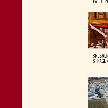
PATTO PE
SREBRENI
STRAGE 