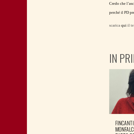
Credo che l’asc
perché il PD p
scarica
qui
il t
IN PR
FINCANTI
MONFALC