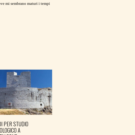
dove mi sembrano maturi i tempi
I PER STUDIO
OLOGICO A