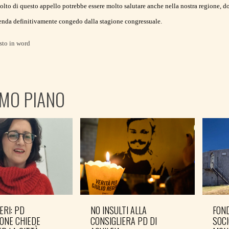
olto di questo appello potrebbe essere molto salutare anche nella nostra regione, 
renda definitivamente congedo dalla stagione congressuale.
esto in word
IMO PIANO
ERI: PD
NO INSULTI ALLA
FOND
ONE CHIEDE
CONSIGLIERA PD DI
SOCI