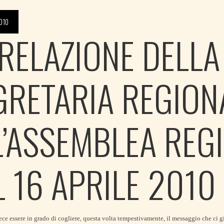
010
 RELAZIONE DELLA
GRETARIA REGION
L’ASSEMBLEA REG
L 16 APRILE 2010
 essere in grado di cogliere, questa volta tempestivamente, il messaggio che ci g