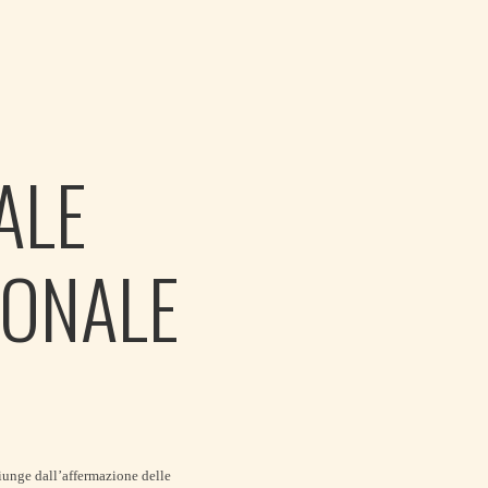
ALE
IONALE
iunge dall’affermazione delle