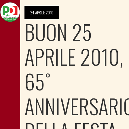
24 APRILE 2010
BUON 25
APRILE 2010,
65˚
ANNIVERSARI