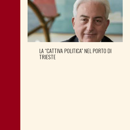
LA “CATTIVA POLITICA” NEL PORTO DI
TRIESTE
DONNE DEM E SEGRETERIA PD FVG:
NOVITÀ AL VERTICE