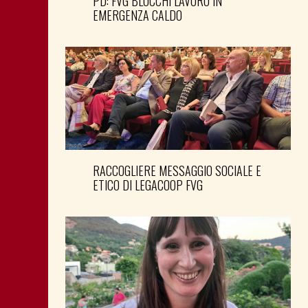
PD: FVG BLOCCHI LAVORO IN
EMERGENZA CALDO
RACCOGLIERE MESSAGGIO SOCIALE E
ETICO DI LEGACOOP FVG