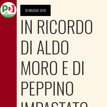
10 MAGGIO 2010
IN RICORDO
DI ALDO
MORO E DI
PEPPINO