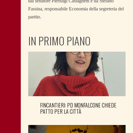
dal senatore Pierluigi Castagnetti e da Stefano
Fassina, responsabile Economia della segreteria del
partito.
IN PRIMO PIANO
FINCANTIERI: PD MONFALCONE CHIEDE
PATTO PER LA CITTÀ