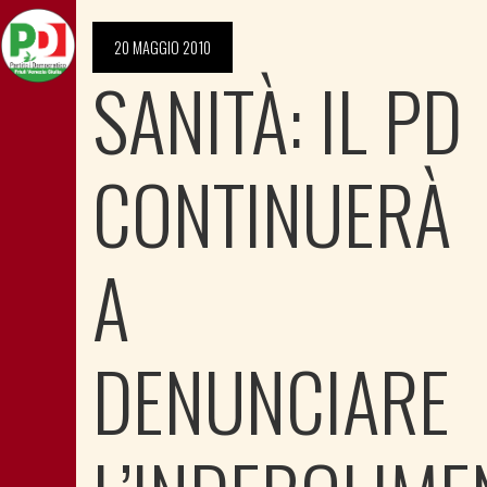
20 MAGGIO 2010
SANITÀ: IL PD
CONTINUERÀ
A
DENUNCIARE