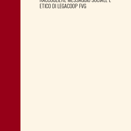
ETICO DI LEGACOOP FVG
PREPARARE LE ELEZIONI PER TEMPO