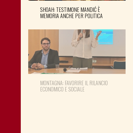
SHOAH: TESTIMONE MANDIĆ È
MEMORIA ANCHE PER POLITICA
MONTAGNA: FAVORIRE IL RILANCIO
ECONOMICO E SOCIALE