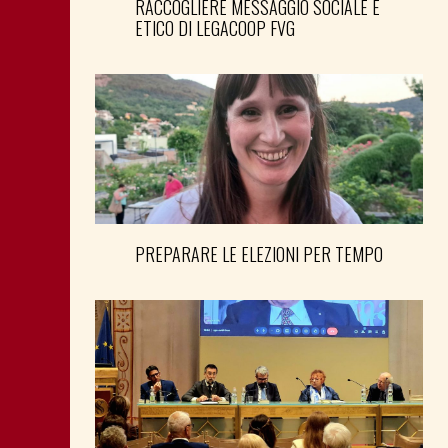
RACCOGLIERE MESSAGGIO SOCIALE E
ETICO DI LEGACOOP FVG
PREPARARE LE ELEZIONI PER TEMPO