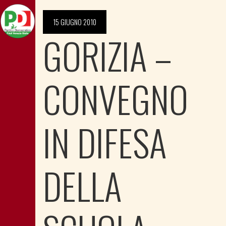
15 GIUGNO 2010
GORIZIA –
CONVEGNO
IN DIFESA
DELLA