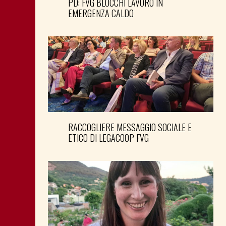
PD: FVG BLOCCHI LAVORO IN
EMERGENZA CALDO
RACCOGLIERE MESSAGGIO SOCIALE E
ETICO DI LEGACOOP FVG