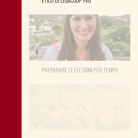
ETICO DI LEGACOOP FVG
PREPARARE LE ELEZIONI PER TEMPO