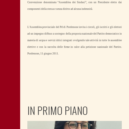
Convenzione denominata “Assemblea dei Sindaci”, con un Presidente eletto dai
componenti della stessa e senza diritto ad alcuna indennità.
L’Assemblea provinciale del Pd di Pordenone invita i circoli, gli iscritti e gli elettori
ad un impegno diffuso a sostegno della proposta nazionale del Partito democratico in
materia di acqua e servizi idrici integrati svolgendo tale attività in tutte le assemblee
elettive e con la raccolta delle firme in calce alla petizione nazionale del Partito.
Pordenone, 11 giugno 2011.
IN PRIMO PIANO