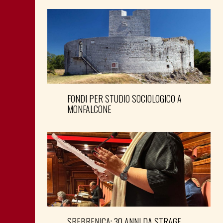
FONDI PER STUDIO SOCIOLOGICO A
MONFALCONE
SREBRENICA: 30 ANNI DA STRAGE