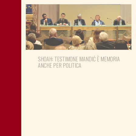
SHOAH: TESTIMONE MANDIĆ È MEMORIA
ANCHE PER POLITICA