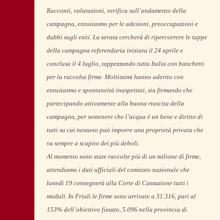
Racconti, valutazioni, verifica sull’andamento della
campagna, entusiasmo per le adesioni, preoccupazioni e
dubbi sugli esiti. La serata cercherà di ripercorrere le tappe
della campagna referendaria iniziata il 24 aprile e
conclusa il 4 luglio, tappezzando tutta Italia con banchetti
per la raccolta firme. Moltissimi hanno aderito con
entusiasmo e spontaneità inaspettati, sia firmando che
partecipando attivamente alla buona riuscita della
campagna, per sostenere che l’acqua è un bene e diritto di
tutti su cui nessuno può imporre una proprietà privata che
va sempre a scapito dei più deboli.
Al momento sono state raccolte più di un milione di firme,
attendiamo i dati ufficiali del comitato nazionale che
lunedì 19 consegnerà alla Corte di Cassazione tutti i
moduli. In Friuli le firme sono arrivate a 31.316, pari al
153% dell’obiettivo fissato, 5.096 nella provincia di