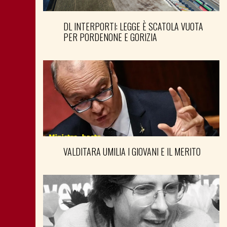
DL INTERPORTI: LEGGE È SCATOLA VUOTA
PER PORDENONE E GORIZIA
VALDITARA UMILIA I GIOVANI E IL MERITO