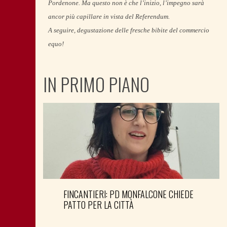
Pordenone. Ma questo non è che l’inizio, l’impegno sarà
ancor più capillare in vista del Referendum.
A seguire, degustazione delle fresche bibite del commercio
equo!
IN PRIMO PIANO
FINCANTIERI: PD MONFALCONE CHIEDE
PATTO PER LA CITTÀ