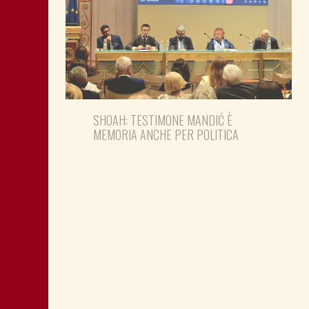
SHOAH: TESTIMONE MANDIĆ È
MEMORIA ANCHE PER POLITICA
MONTAGNA: FAVORIRE IL RILANCIO
ECONOMICO E SOCIALE