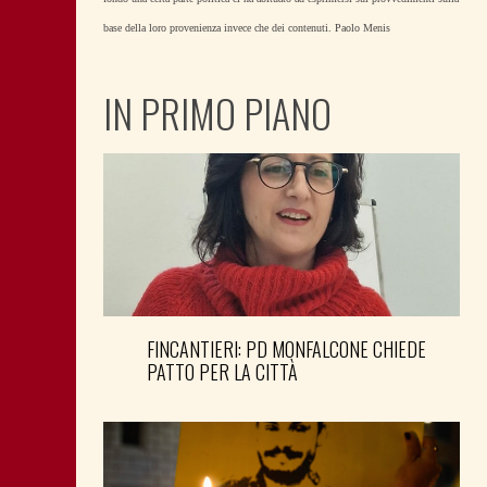
base della loro provenienza invece che dei contenuti. Paolo Menis
IN PRIMO PIANO
FINCANTIERI: PD MONFALCONE CHIEDE
PATTO PER LA CITTÀ