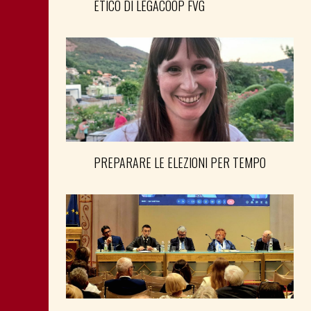
ETICO DI LEGACOOP FVG
PREPARARE LE ELEZIONI PER TEMPO