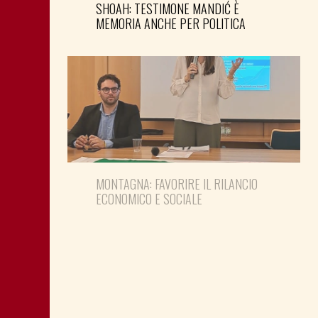
SHOAH: TESTIMONE MANDIĆ È
MEMORIA ANCHE PER POLITICA
MONTAGNA: FAVORIRE IL RILANCIO
ECONOMICO E SOCIALE