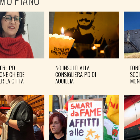
ERI: PD
NO INSULTI ALLA
FOND
ONE CHIEDE
CONSIGLIERA PD DI
SOCI
R LA CITTÀ
AQUILEIA
MON