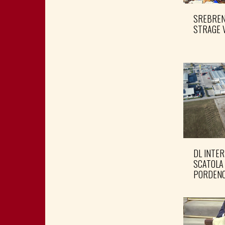
SREBRENI
STRAGE 
DL INTER
SCATOLA
PORDENO