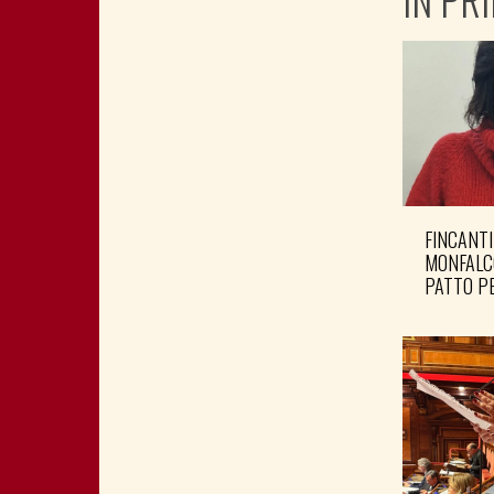
FINCANTI
MONFALC
PATTO PE