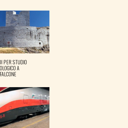
I PER STUDIO
OLOGICO A
FALCONE