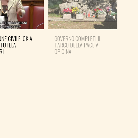
NE CIVILE: OK A
GOVERNO COMPLETI IL
PD: 
 TUTELA
PARCO DELLA PACE A
IN 
RI
OPICINA