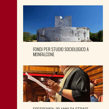
FONDI PER STUDIO SOCIOLOGICO A
MONFALCONE