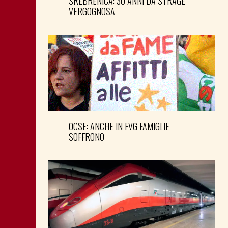
SREBRENICA: 30 ANNI DA STRAGE
VERGOGNOSA
OCSE: ANCHE IN FVG FAMIGLIE
SOFFRONO