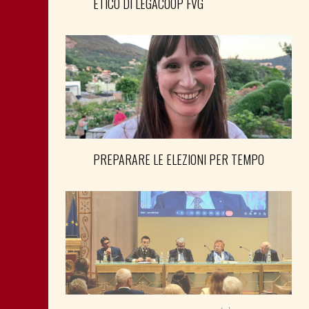
ETICO DI LEGACOOP FVG
PREPARARE LE ELEZIONI PER TEMPO