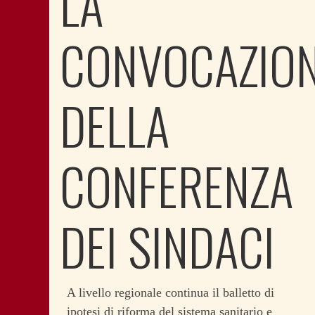
LA
CONVOCAZIO
DELLA
CONFERENZA
DEI SINDACI
A livello regionale continua il balletto di
ipotesi di riforma del sistema sanitario e