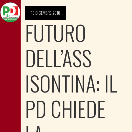
19 DICEMBRE 2010
FUTURO
DELL’ASS
ISONTINA: IL
PD CHIEDE