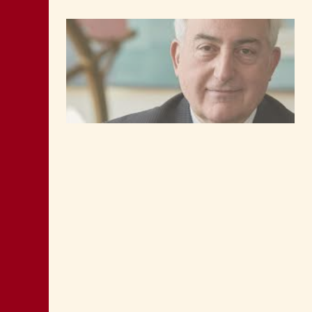
LA “CATTIVA POLITICA” NEL PORTO DI
TRIESTE