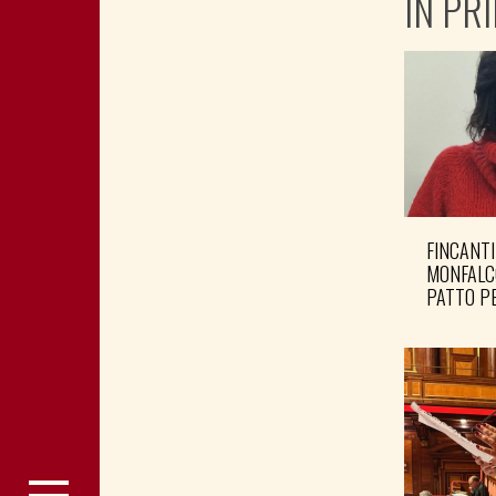
IN PR
FINCANTI
MONFALC
PATTO PE