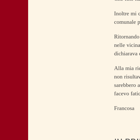
Inoltre mi 
comunale pe
Ritornando 
nelle vicina
dichiarava d
Alla mia ric
non risulta
sarebbero a
facevo fatic
Francosa