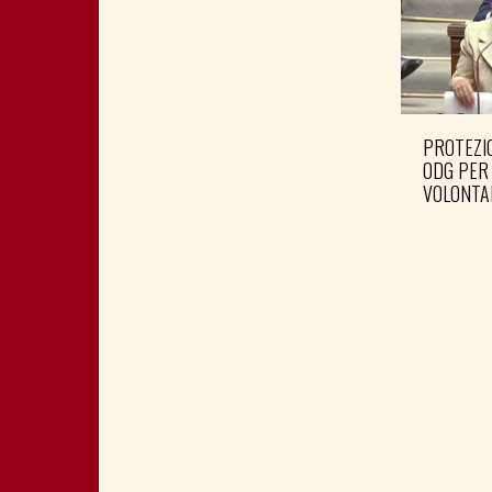
PROTEZIO
ODG PER
VOLONTA
RACCOGL
SOCIALE 
LEGACOO