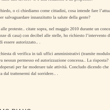
chiedo, o ci chiediamo come cittadini, cosa intende fare l’att
r salvaguardare innanzitutto la salute della gente?
alle proteste.. citate sopra, nel maggio 2010 durante un conce
nze di casa) con decibel alle stelle, ho richiesto l’intervento d
i essere autorizzato.. .
hiesta di verifica in tali uffici amministrativi (tramite modulo 
va nessun permesso ed autorizzazione concessa.. La risposta? (
doperati per far moderare tale attività. Concludo dicendo che 
a dal trattenermi dal sorridere.. .