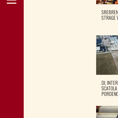
SREBRENI
STRAGE 
DL INTER
SCATOLA
PORDENO