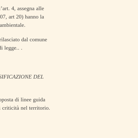
’art. 4, assegna alle
007, art 20) hanno la
 ambientale.
 rilasciato dal comune
i legge.. .
IFICAZIONE DEL
oposta di linee guida
riticità nel territorio.