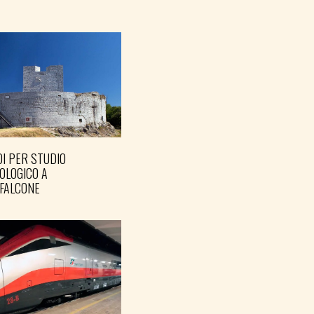
I PER STUDIO
OLOGICO A
FALCONE