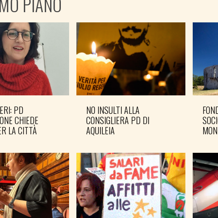
IMO PIANO
ERI: PD
NO INSULTI ALLA
FOND
ONE CHIEDE
CONSIGLIERA PD DI
SOCI
R LA CITTÀ
AQUILEIA
MON