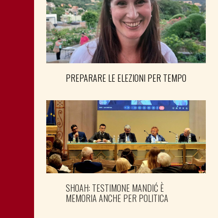
PREPARARE LE ELEZIONI PER TEMPO
SHOAH: TESTIMONE MANDIĆ È
MEMORIA ANCHE PER POLITICA