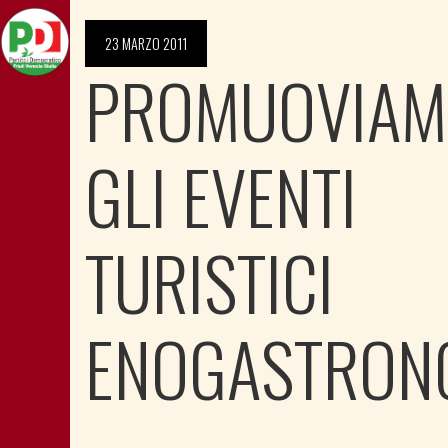
23 MARZO 2011
PROMUOVIA
GLI EVENTI
TURISTICI
ENOGASTRON