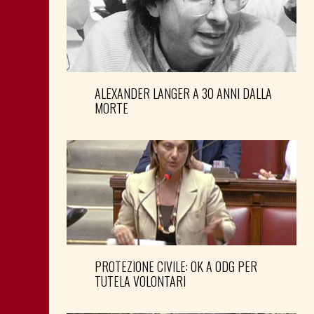
ALEXANDER LANGER A 30 ANNI DALLA
MORTE
PROTEZIONE CIVILE: OK A ODG PER
TUTELA VOLONTARI