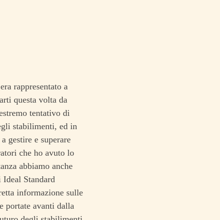
 era rappresentato a
arti questa volta da
estremo tentativo di
gli stabilimenti, ed in
 a gestire e superare
oratori che ho avuto lo
stanza abbiamo anche
i Ideal Standard
retta informazione sulle
e portate avanti dalla
uturo degli stabilimenti