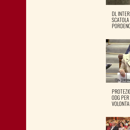
DL INTER
SCATOLA
PORDENO
PROTEZIO
ODG PER
VOLONTA