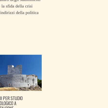
la sfida della crisi
ndirizzi della politica
I PER STUDIO
OLOGICO A