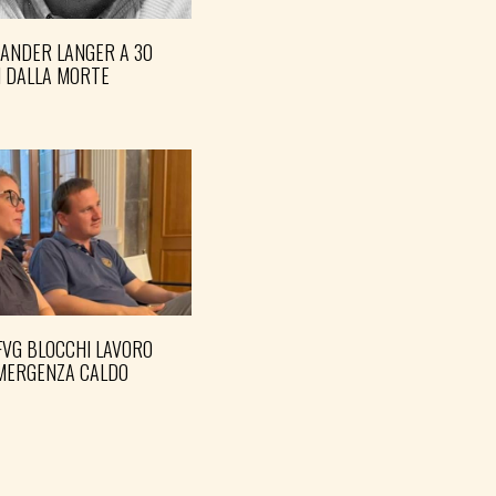
XANDER LANGER A 30
I DALLA MORTE
FVG BLOCCHI LAVORO
EMERGENZA CALDO