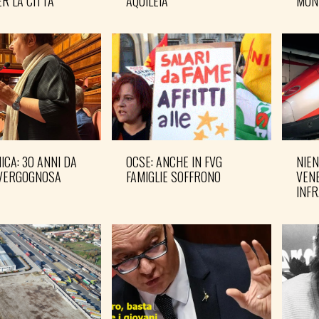
R LA CITTÀ
AQUILEIA
MON
CA: 30 ANNI DA
OCSE: ANCHE IN FVG
NIEN
VERGOGNOSA
FAMIGLIE SOFFRONO
VENE
INF