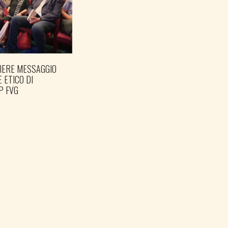
IERE MESSAGGIO
PREPARARE LE ELEZIONI
E ETICO DI
PER TEMPO
P FVG