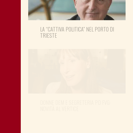
LA “CATTIVA POLITICA” NEL PORTO DI
TRIESTE
DONNE DEM E SEGRETERIA PD FVG:
NOVITÀ AL VERTICE