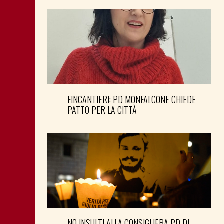
FINCANTIERI: PD MONFALCONE CHIEDE
PATTO PER LA CITTÀ
NO INSULTI ALLA CONSIGLIERA PD DI