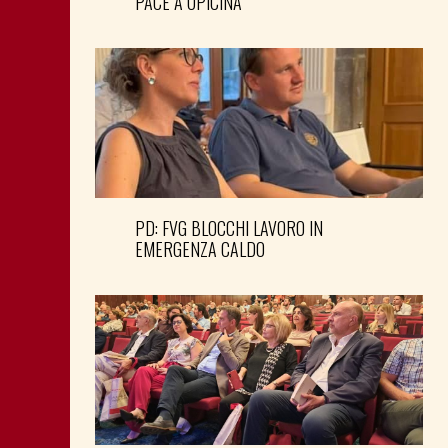
PACE A OPICINA
PD: FVG BLOCCHI LAVORO IN
EMERGENZA CALDO